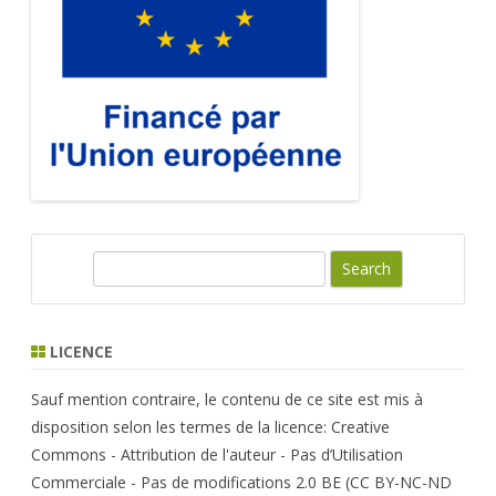
S
e
a
r
LICENCE
c
h
Sauf mention contraire, le contenu de ce site est mis à
disposition selon les termes de la licence: Creative
Commons - Attribution de l'auteur - Pas d’Utilisation
Commerciale - Pas de modifications 2.0 BE (CC BY-NC-ND