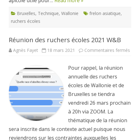
apicole utile pour…
Read more »
Bruxelles
,
Technique
,
Wallonie
frelon asiatique
,
ruchers écoles
Réunion des ruchers écoles 2021 W&B
sur
Agnès Fayet
18 mars 2021
Commentaires fermés
Réun
des
ruch
Pour rappel, la réunion
écol
2021
annuelle des ruchers
W&
écoles de Wallonie et de
Bruxelles se tiendra
vendredi 26 mars prochain
à 20h via ZOOM. La
thématique de la réunion
sera inscrite dans le contexte actuel puisque nous
reviendrons sur les contraintes auxquelles les