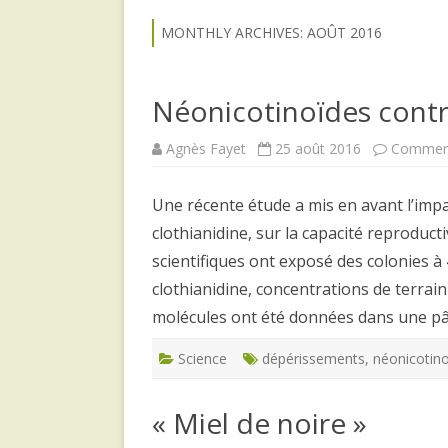
MONTHLY ARCHIVES:
AOÛT 2016
Néonicotinoïdes contr
Agnès Fayet
25 août 2016
Comment
Une récente étude a mis en avant l’imp
clothianidine, sur la capacité reproduct
scientifiques ont exposé des colonies à
clothianidine, concentrations de terrain
molécules ont été données dans une p
Science
dépérissements
,
néonicotin
« Miel de noire »