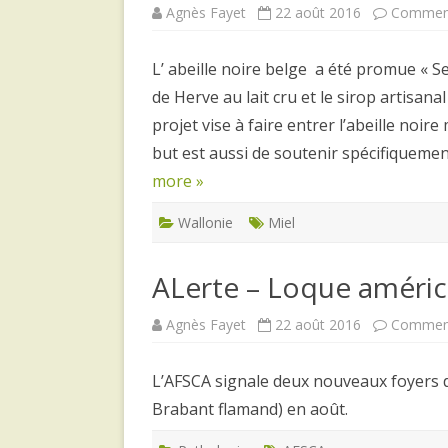
Agnès Fayet
22 août 2016
Comment
L’ abeille noire belge a été promue « Se
de Herve au lait cru et le sirop artisanal
projet vise à faire entrer l’abeille noi
but est aussi de soutenir spécifiquement
more »
Wallonie
Miel
ALerte – Loque améric
Agnès Fayet
22 août 2016
Comment
L’AFSCA signale deux nouveaux foyers 
Brabant flamand) en août.