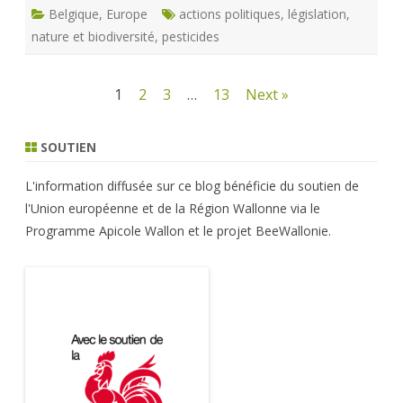
Belgique
,
Europe
actions politiques
,
législation
,
nature et biodiversité
,
pesticides
Navigation
1
2
3
…
13
Next »
des
SOUTIEN
articles
L'information diffusée sur ce blog bénéficie du soutien de
l'Union européenne et de la Région Wallonne via le
Programme Apicole Wallon et le projet BeeWallonie.