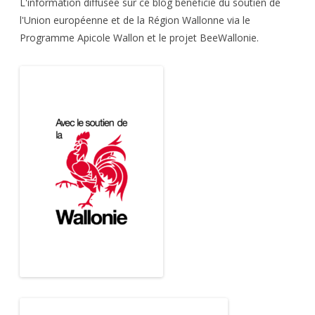
L'information diffusée sur ce blog bénéficie du soutien de
l'Union européenne et de la Région Wallonne via le
Programme Apicole Wallon et le projet BeeWallonie.