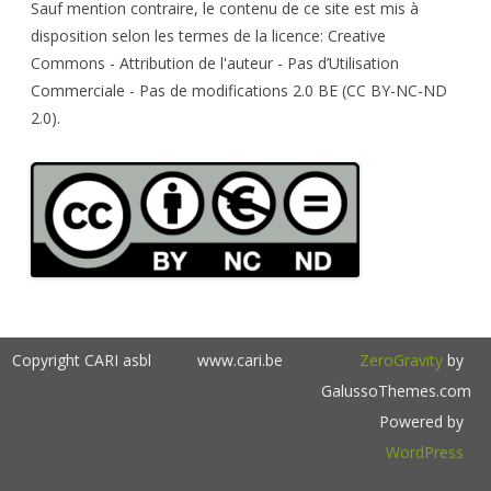
h
Sauf mention contraire, le contenu de ce site est mis à
disposition selon les termes de la licence: Creative
Commons - Attribution de l'auteur - Pas d’Utilisation
Commerciale - Pas de modifications 2.0 BE (CC BY-NC-ND
2.0).
Copyright CARI asbl
www.cari.be
ZeroGravity
by
GalussoThemes.com
Powered by
WordPress