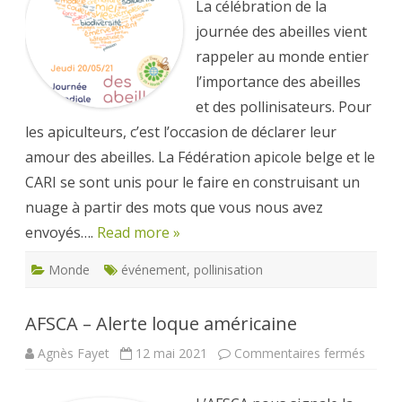
La célébration de la
journée des abeilles vient
rappeler au monde entier
l’importance des abeilles
et des pollinisateurs. Pour
les apiculteurs, c’est l’occasion de déclarer leur
amour des abeilles. La Fédération apicole belge et le
CARI se sont unis pour le faire en construisant un
nuage à partir des mots que vous nous avez
envoyés….
Read more »
Monde
événement
,
pollinisation
AFSCA – Alerte loque américaine
sur
Agnès Fayet
12 mai 2021
Commentaires fermés
AFSC
–
Alerte