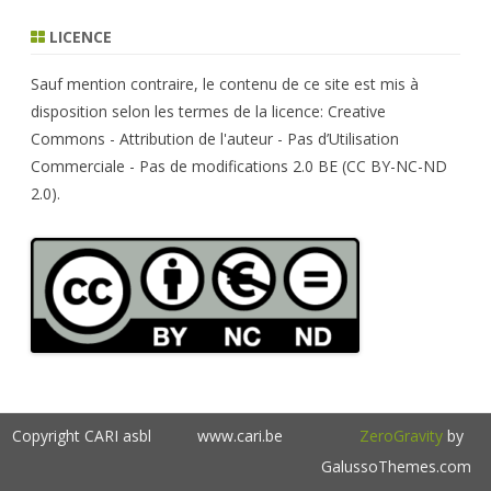
a
r
LICENCE
c
h
Sauf mention contraire, le contenu de ce site est mis à
disposition selon les termes de la licence: Creative
Commons - Attribution de l'auteur - Pas d’Utilisation
Commerciale - Pas de modifications 2.0 BE (CC BY-NC-ND
2.0).
Copyright CARI asbl
www.cari.be
ZeroGravity
by
GalussoThemes.com