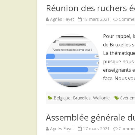
Réunion des ruchers 
Agnès Fayet
18 mars 2021
Comment
Pour rappel, l
de Bruxelles 
La thématique 
puisque nous 
enseignants e
face. Nous vo
Belgique
,
Bruxelles
,
Wallonie
événem
Assemblée générale d
Agnès Fayet
17 mars 2021
Comment