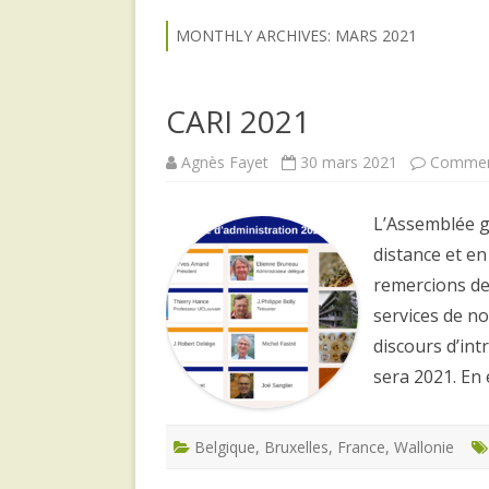
MONTHLY ARCHIVES:
MARS 2021
CARI 2021
Agnès Fayet
30 mars 2021
Comment
L’Assemblée g
distance et e
remercions de 
services de no
discours d’int
sera 2021. En 
Belgique
,
Bruxelles
,
France
,
Wallonie