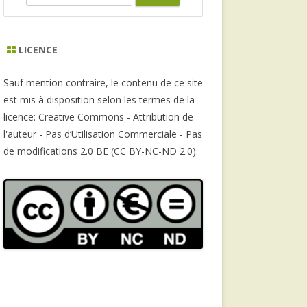
e
a
r
LICENCE
c
h
Sauf mention contraire, le contenu de ce site
est mis à disposition selon les termes de la
licence: Creative Commons - Attribution de
l'auteur - Pas d’Utilisation Commerciale - Pas
de modifications 2.0 BE (CC BY-NC-ND 2.0).