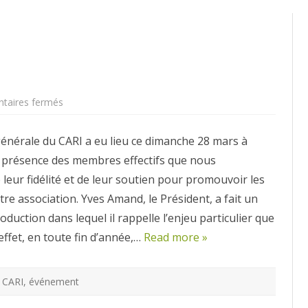
sur
aires fermés
CARI
2021
énérale du CARI a eu lieu ce dimanche 28 mars à
n présence des membres effectifs que nous
leur fidélité et de leur soutien pour promouvoir les
tre association. Yves Amand, le Président, a fait un
roduction dans lequel il rappelle l’enjeu particulier que
effet, en toute fin d’année,…
Read more »
CARI
,
événement