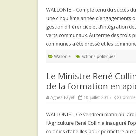
WALLONIE – Compte tenu du succès du
une cinquième année d’engagements ont
gestion différenciée et d’intégration d
verts communaux. Au terme des trois p
communes a été dressé et les commu
Wallonie
actions politiques
Le Ministre René Colli
de la formation en api
Agnès Fayet
10 juillet 2015
Commen
WALLONIE – Ce vendredi matin au Jardin 
l’Agriculture René Collin a inauguré l’
colonies d’abeilles pour permettre aux 