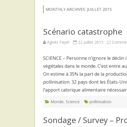
MONTHLY ARCHIVES:
JUILLET 2015
Scénario catastrophe
Agnès Fayet
22 juillet 2015
Commen
SCIENCE – Personne n’ignore le déclin
végétales dans le monde. C’est entre aut
On estime à 35% la part de la productio
pollinisation. 32 pays dont les États-Un
l’apport calorique alimentaire nécessa
Monde
,
Science
pollinisation
Sondage / Survey – Pro