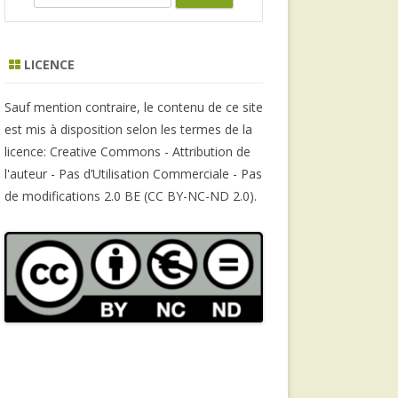
e
a
r
LICENCE
c
h
Sauf mention contraire, le contenu de ce site
est mis à disposition selon les termes de la
licence: Creative Commons - Attribution de
l'auteur - Pas d’Utilisation Commerciale - Pas
de modifications 2.0 BE (CC BY-NC-ND 2.0).