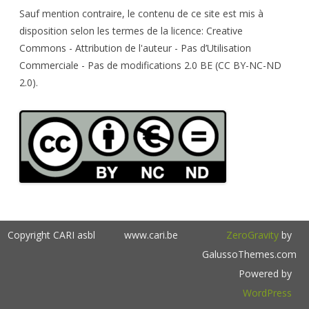
h
Sauf mention contraire, le contenu de ce site est mis à
disposition selon les termes de la licence: Creative
Commons - Attribution de l'auteur - Pas d’Utilisation
Commerciale - Pas de modifications 2.0 BE (CC BY-NC-ND
2.0).
Copyright CARI asbl
www.cari.be
ZeroGravity
by
GalussoThemes.com
Powered by
WordPress