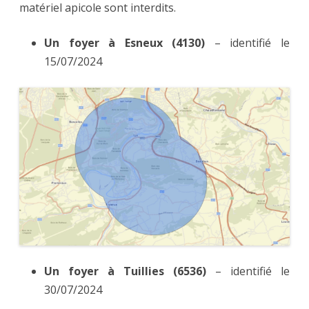
matériel apicole sont interdits.
juillet
Un foyer à Esneux (4130)
– identifié le
15/07/2024
Un foyer à Tuillies (6536)
– identifié le
30/07/2024