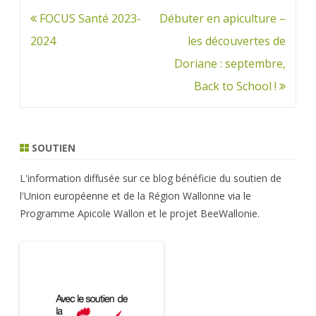
Navigation
FOCUS Santé 2023-
Débuter en apiculture –
de
2024
les découvertes de
l’article
Doriane : septembre,
Back to School !
SOUTIEN
L'information diffusée sur ce blog bénéficie du soutien de
l'Union européenne et de la Région Wallonne via le
Programme Apicole Wallon et le projet BeeWallonie.