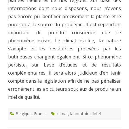
plantes mellifères de nos régions. Sur base des
informations dont nous disposons, nous n’avons
pas encore pu identifier précisément la plante et le
puceron à la source du problème. Il est cependant
important de prendre conscience que ce
phénomène existe. Le climat évolue, la nature
s’adapte et les ressources prélevées par les
butineuses changent également. Si ce phénomène
persiste, sur base d’études et de résultats
complémentaires, il sera alors judicieux d’en tenir
compte dans la législation afin de ne pas pénaliser
erronément les apiculteurs soucieux de produire un
miel de qualité.
Belgique
,
France
climat
,
laboratoire
,
Miel