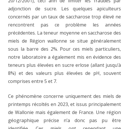
20/12/2001), ceci afin de limiter les fraudes par
adjonction de sucre. Les quelques apiculteurs
concernés par un taux de saccharose trop élevé ne
rencontrent pas ce problème les années
précédentes. La teneur moyenne en saccharose des
miels de Région wallonne se situe généralement
sous la barre des 2%. Pour ces miels particuliers,
notre laboratoire a également mis en évidence des
teneurs plus élevées en sucre erlose (allant jusqu’à
8%) et des valeurs plus élevées de pH, souvent
comprises entre 5 et 7.
Ce phénomène concerne uniquement des miels de
printemps récoltés en 2023, et issus principalement
de Wallonie mais également de France. Une région
géographique précise n’a donc pas pu être
identifiée. Ces miels ont cependant une