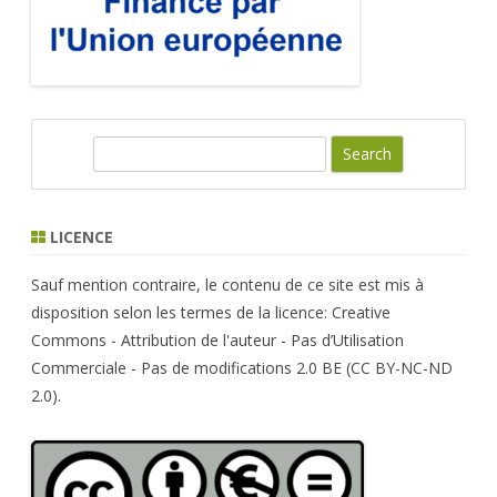
S
e
a
r
LICENCE
c
h
Sauf mention contraire, le contenu de ce site est mis à
disposition selon les termes de la licence: Creative
Commons - Attribution de l'auteur - Pas d’Utilisation
Commerciale - Pas de modifications 2.0 BE (CC BY-NC-ND
2.0).