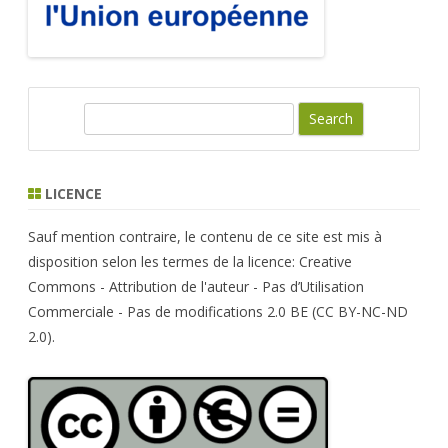
S
e
a
r
LICENCE
c
h
Sauf mention contraire, le contenu de ce site est mis à
disposition selon les termes de la licence: Creative
Commons - Attribution de l'auteur - Pas d’Utilisation
Commerciale - Pas de modifications 2.0 BE (CC BY-NC-ND
2.0).