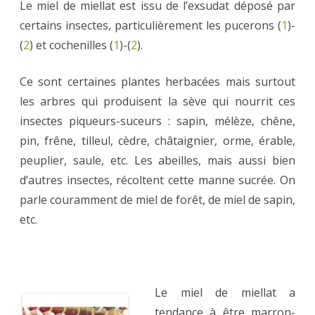
Le miel de miellat est issu de l’exsudat déposé par
certains insectes, particulièrement les pucerons (
1
)-
(
2
) et cochenilles (
1
)-(
2
).
Ce sont certaines plantes herbacées mais surtout
les arbres qui produisent la sève qui nourrit ces
insectes piqueurs-suceurs : sapin, mélèze, chêne,
pin, frêne, tilleul, cèdre, châtaignier, orme, érable,
peuplier, saule, etc. Les abeilles, mais aussi bien
d’autres insectes, récoltent cette manne sucrée. On
parle couramment de miel de forêt, de miel de sapin,
etc.
Le miel de miellat a
tendance à être marron-