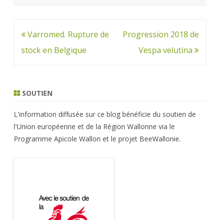
Navigation
Varromed. Rupture de
Progression 2018 de
de
stock en Belgique
Vespa velutina
l’article
SOUTIEN
L'information diffusée sur ce blog bénéficie du soutien de
l'Union européenne et de la Région Wallonne via le
Programme Apicole Wallon et le projet BeeWallonie.