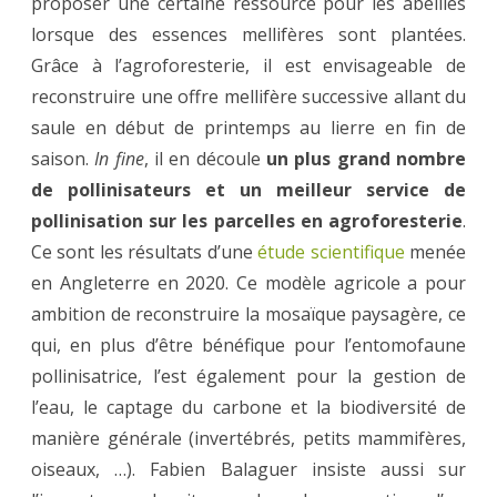
proposer une certaine ressource pour les abeilles
lorsque des essences mellifères sont plantées.
Grâce à l’agroforesterie, il est envisageable de
reconstruire une offre mellifère successive allant du
saule en début de printemps au lierre en fin de
saison.
In fine
, il en découle
un plus grand nombre
de pollinisateurs et un meilleur service de
pollinisation sur les parcelles en agroforesterie
.
Ce sont les résultats d’une
étude scientifique
menée
en Angleterre en 2020. Ce modèle agricole a pour
ambition de reconstruire la mosaïque paysagère, ce
qui, en plus d’être bénéfique pour l’entomofaune
pollinisatrice, l’est également pour la gestion de
l’eau, le captage du carbone et la biodiversité de
manière générale (invertébrés, petits mammifères,
oiseaux, …). Fabien Balaguer insiste aussi sur