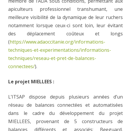
membre de l’ADA sous conditions, permettant aux
apiculteurs professionnel transhumant, une
meilleure visibilité de la dynamique de leur ruchers
notamment lorsque ceux-ci sont loin, leur évitant
des déplacement coûteux et longs
(
https://www.adaoccitanie.org/informations-
techniques-et-experimentations/informations-
techniques/reseau-et-pret-de-balances-
connectees/
).
Le projet MIELLEES :
L’ITSAP dispose depuis plusieurs années d’un
réseau de balances connectées et automatisées
dans le cadre du développement du projet
MIELLEES, provenant de 5 constructeurs de
balances différents et associés: Beeguard,