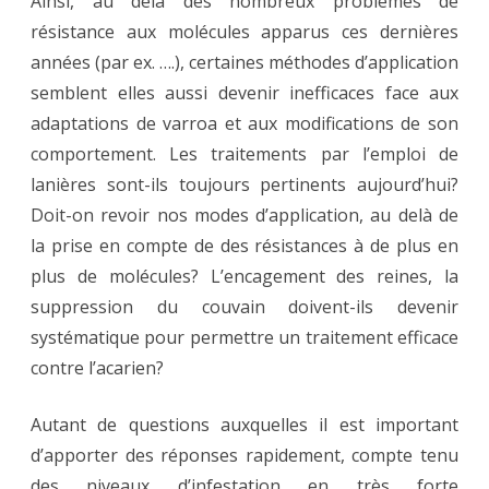
Ainsi, au delà des nombreux problèmes de
résistance aux molécules apparus ces dernières
années (par ex. ….), certaines méthodes d’application
semblent elles aussi devenir inefficaces face aux
adaptations de varroa et aux modifications de son
comportement. Les traitements par l’emploi de
lanières sont-ils toujours pertinents aujourd’hui?
Doit-on revoir nos modes d’application, au delà de
la prise en compte de des résistances à de plus en
plus de molécules? L’encagement des reines, la
suppression du couvain doivent-ils devenir
systématique pour permettre un traitement efficace
contre l’acarien?
Autant de questions auxquelles il est important
d’apporter des réponses rapidement, compte tenu
des niveaux d’infestation en très forte