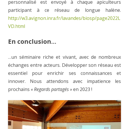
personnalisé est envoyé à chaque apiculteurs
participant à ce réseau de longue halène.
http://w3.avignon.inra.fr/lavandes/biosp/page2022L
VD.html
En conclusion…
…un séminaire riche et vivant, avec de nombreux
échanges entre acteurs. Développer son réseau est
essentiel pour enrichir ses connaissances et
innover. Nous attendons avec impatience les
prochains
« Regards partagés »
en 2023 !