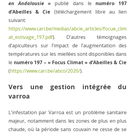
en Andalousie »
publié dans le
numéro 197
d’Abeilles & Cie
(téléchargement libre au lien
suivant:
https://www.cari.be/medias/abcie_articles/focue_clim
at_estivage_197.pdf
). D’autres témoignages
d’apiculteurs sur l’impact de l’augmentation des
températures sur les miellées sont disponibles dans
le
numéro 197 – « Focus Climat » d’Abeilles & Cie
(
https://www.cari.be/abco/2020/
).
Vers une gestion intégrée du
varroa
L’infestation par Varroa est un problème sanitaire
majeur, notamment dans les zones de plus en plus
chaude, où la période sans couvain ne cesse de se