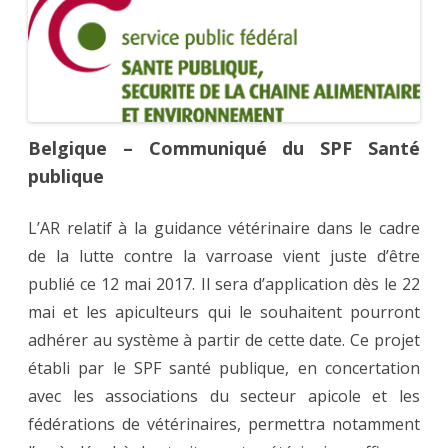
de
la
lutte
contre
la
varro
Belgique – Communiqué du SPF Santé
publique
L’AR relatif à la guidance vétérinaire dans le cadre
de la lutte contre la varroase vient juste d’être
publié ce 12 mai 2017. Il sera d’application dès le 22
mai et les apiculteurs qui le souhaitent pourront
adhérer au système à partir de cette date. Ce projet
établi par le SPF santé publique, en concertation
avec les associations du secteur apicole et les
fédérations de vétérinaires, permettra notamment