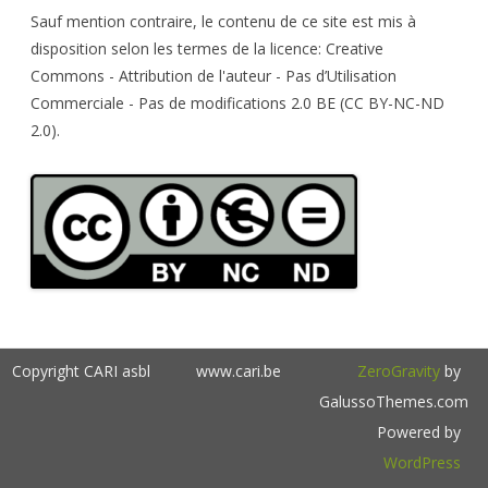
h
Sauf mention contraire, le contenu de ce site est mis à
disposition selon les termes de la licence: Creative
Commons - Attribution de l'auteur - Pas d’Utilisation
Commerciale - Pas de modifications 2.0 BE (CC BY-NC-ND
2.0).
Copyright CARI asbl
www.cari.be
ZeroGravity
by
GalussoThemes.com
Powered by
WordPress