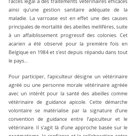
l’accès légal à des traitements vétérinaires efficaces
ainsi qu’une gestion sanitaire adéquate de la
maladie. La varroase est en effet une des causes
principales de mortalité des abeilles mellifères, suite
à un affaiblissement progressif des colonies. Cet
acarien a été observé pour la première fois en
Belgique en 1984 et s’est depuis répandu dans tout
le pays…
Pour participer, l’apiculteur désigne un vétérinaire
agréé ou une personne morale vétérinaire agréée
avec un intérêt pour la santé des abeilles comme
vétérinaire de guidance apicole. Cette démarche
volontaire se matérialise par la signature d’une
convention de guidance entre l’apiculteur et le
vétérinaire. Il s’agit là d’une approche basée sur le
pragmatisme, la confiance et la collaboration entre