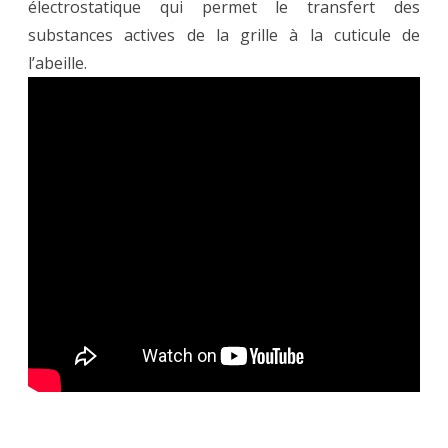
électrostatique qui permet le transfert des
substances actives de la grille à la cuticule de
l’abeille.