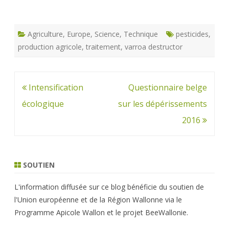
Agriculture
,
Europe
,
Science
,
Technique
pesticides
,
production agricole
,
traitement
,
varroa destructor
Navigation
Intensification
Questionnaire belge
de
écologique
sur les dépérissements
l’article
2016
SOUTIEN
L'information diffusée sur ce blog bénéficie du soutien de
l'Union européenne et de la Région Wallonne via le
Programme Apicole Wallon et le projet BeeWallonie.