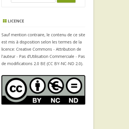
e
a
r
LICENCE
c
h
Sauf mention contraire, le contenu de ce site
est mis à disposition selon les termes de la
licence: Creative Commons - Attribution de
l'auteur - Pas d’Utilisation Commerciale - Pas
de modifications 2.0 BE (CC BY-NC-ND 2.0).