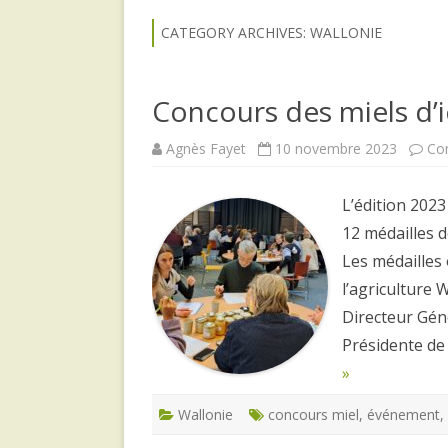
CATEGORY ARCHIVES:
WALLONIE
Concours des miels d’ic
Agnès Fayet
10 novembre 2023
Co
L’édition 2023 
12 médailles d
Les médailles
l’agriculture 
Directeur Gén
Présidente de
»
Wallonie
concours miel
,
événement
,