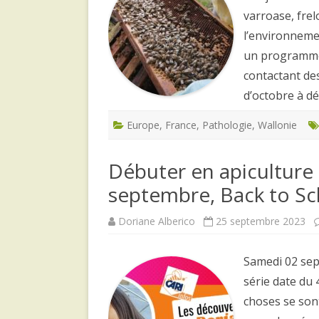
varroase, frel
l’environneme
un programme 
contactant de
d’octobre à 
Europe
,
France
,
Pathologie
,
Wallonie
Débuter en apiculture 
septembre, Back to Sc
Doriane Alberico
25 septembre 2023
Samedi 02 sept
série date du
choses se sont