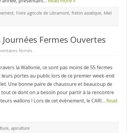
e année, présentant…
Read more »
nement
,
Foire agricole de Libramont
,
frelon asiatique
,
Miel
es Journées Fermes Ouvertes
sur
entaires fermés
De
l’apiculture
lors
travers la Wallonie, ce sont pas moins de 55 fermes
des
Journées
 leurs portes au public lors de ce premier week-end
Fermes
Ouvertes
illet. Une bonne paire de chaussure et beaucoup de
st tout ce dont on a besoin pour partir à la rencontre
teurs wallons ! Lors de cet évènement, le CARI…
Read
lture
,
apiculture