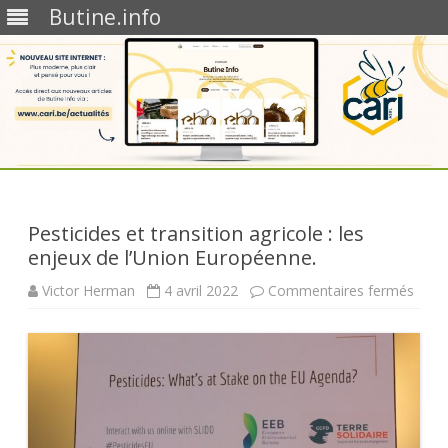
Butine.info
Skip
to
content
Pesticides et transition agricole : les
enjeux de l’Union Européenne.
sur
Victor Herman
4 avril 2022
Commentaires fermés
Pesti
et
trans
agric
:
les
enje
de
l’Uni
Euro