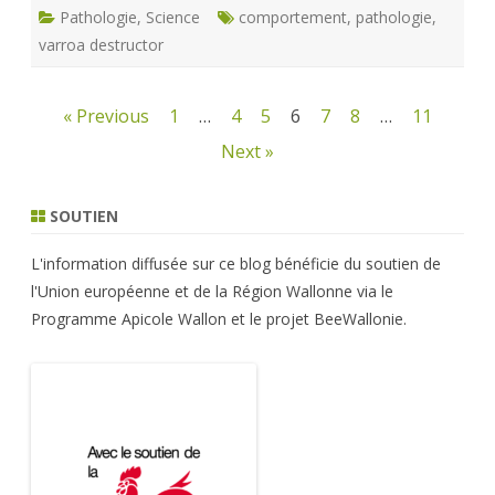
Pathologie
,
Science
comportement
,
pathologie
,
varroa destructor
Navigation
« Previous
1
…
4
5
6
7
8
…
11
des
Next »
articles
SOUTIEN
L'information diffusée sur ce blog bénéficie du soutien de
l'Union européenne et de la Région Wallonne via le
Programme Apicole Wallon et le projet BeeWallonie.