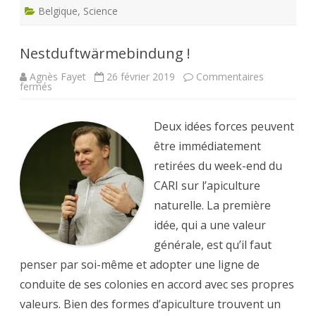
Belgique
,
Science
Nestduftwärmebindung !
Agnès Fayet
26 février 2019
Commentaires
sur
fermés
Nestduftwärmebindung !
Deux idées forces peuvent
être immédiatement
retirées du week-end du
CARI sur l’apiculture
naturelle. La première
idée, qui a une valeur
générale, est qu’il faut
penser par soi-même et adopter une ligne de
conduite de ses colonies en accord avec ses propres
valeurs. Bien des formes d’apiculture trouvent un