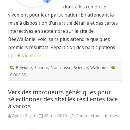
donc à les remercier
vivement pour leur participation. En attendant la
mise à disposition d’un article détaillé et des cartes
interactives en septembre sur le site de
BeeWallonie, voici sans plus attendre quelques
premiers résultats. Répartition des participations
Le…
Read more »
Belgique
,
Flandre
,
Non classé
,
Science
,
Wallonie
COLOSS
Vers des marqueurs génétiques pour
sélectionner des abeilles résilientes face
à varroa
sur
Agnès Fayet
28 mai 2019
Commentaires fermés
Vers
des
marqu