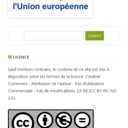
S
e
a
r
LICENCE
c
h
Sauf mention contraire, le contenu de ce site est mis à
disposition selon les termes de la licence: Creative
Commons - Attribution de l'auteur - Pas d’Utilisation
Commerciale - Pas de modifications 2.0 BE (CC BY-NC-ND
2.0).