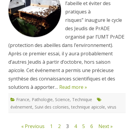
l’abeille et éviter des
pratiques à
risques” inaugure le cycle
des Jeudis de PrADE
organisé par l’UMT PrADE
(protection des abeilles dans l’environnement).
Après ce premier essai, il y aura probablement
d’autres Jeudis à partir d’octobre, hors saison
apicole. Cet événement a permis une précieuse
synthèse des connaissances scientifiques et des
solutions à apporter…
Read more »
France
,
Pathologie
,
Science
,
Technique
événement
,
Suivi des colonies
,
technique apicole
,
virus
Navigation
« Previous
1
2
3
4
5
6
Next »