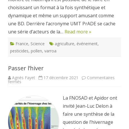
choisissant un format à la fois synthétique et
dynamique et même un support amusant comme
une BD. Derrière l’acronyme UMT PrADE se cache
une série d’acteurs de la…
Read more »
France
,
Science
agriculture
,
événement
,
pesticides
,
pollen
,
varroa
Passer l’hiver
Agnès Fayet
17 décembre 2021
Commentaires
sur
fermés
Passer
l’hiver
La FNOSAD et Apidor ont
invité Jean-Luc Delon à
faire une synthèse de la
question de l’hivernage