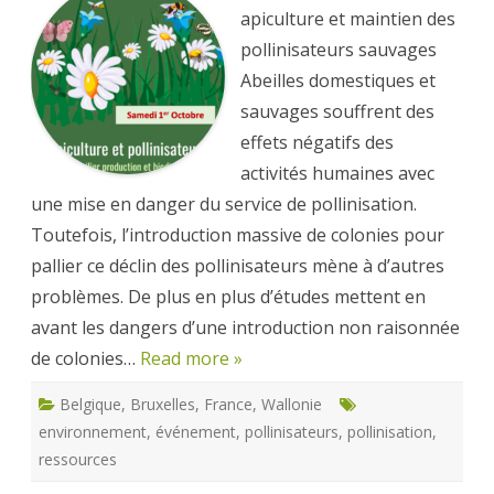
01/10
–
apiculture et maintien des
Apiculture
et
pollinisateurs sauvages
Pollinisateurs
Abeilles domestiques et
sauvages souffrent des
effets négatifs des
activités humaines avec
une mise en danger du service de pollinisation.
Toutefois, l’introduction massive de colonies pour
pallier ce déclin des pollinisateurs mène à d’autres
problèmes. De plus en plus d’études mettent en
avant les dangers d’une introduction non raisonnée
de colonies…
Read more »
Belgique
,
Bruxelles
,
France
,
Wallonie
environnement
,
événement
,
pollinisateurs
,
pollinisation
,
ressources