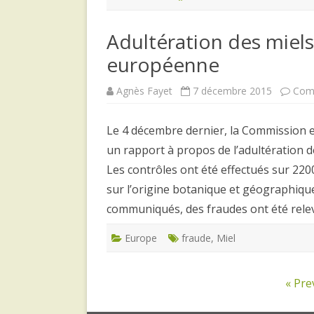
Adultération des miels
européenne
Agnès Fayet
7 décembre 2015
Com
Le 4 décembre dernier, la Commission e
un rapport à propos de l’adultération 
Les contrôles ont été effectués sur 2200
sur l’origine botanique et géographique 
communiqués, des fraudes ont été rel
Europe
fraude
,
Miel
Navigation
« Pre
des