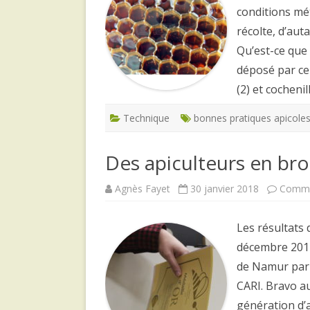
conditions mé
récolte, d’aut
Qu’est-ce que l
déposé par cer
(2) et cochenil
Technique
bonnes pratiques apicole
Des apiculteurs en bro
Agnès Fayet
30 janvier 2018
Comme
Les résultats 
décembre 2017,
de Namur par 
CARI. Bravo au
génération d’