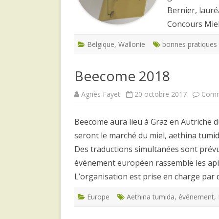
Bernier, lauré
Concours Miel
Belgique
,
Wallonie
bonnes pratiques 
Beecome 2018
Agnès Fayet
20 octobre 2017
Comm
Beecome aura lieu à Graz en Autriche d
seront le marché du miel, aethina tumi
Des traductions simultanées sont prévu
événement européen rassemble les apic
L’organisation est prise en charge par
Europe
Aethina tumida
,
événement
,