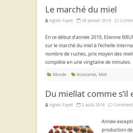
Le marché du miel
Agnès Fayet
28 janvier 2019
Comme
En ce début d’année 2019, Etienne BRUN
sur le marché du miel à l’échelle intern
nombre de ruches, prix moyen des miel
complète en une vingtaine de minutes.
Monde
économie
,
Miel
Du miellat comme s’il 
Agnès Fayet
3 août 2018
Commenta
Année exceptio
production de 