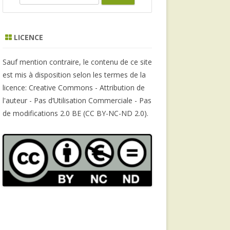
e
a
r
LICENCE
c
h
Sauf mention contraire, le contenu de ce site
est mis à disposition selon les termes de la
licence: Creative Commons - Attribution de
l'auteur - Pas d’Utilisation Commerciale - Pas
de modifications 2.0 BE (CC BY-NC-ND 2.0).