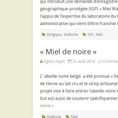
qui introduit une demande d’enregistre
géographique protégée (IGP) « Miel Wall
l’appui de l’expertise du laboratoire du
administrative qui vient d’être franchie
Belgique
,
Wallonie
IGP
,
Miel
« Miel de noire »
Agnès Fayet
22 août 2016
Comment
L’ abeille noire belge a été promue « Se
de Herve au lait cru et le sirop artisanal
projet vise à faire entrer l’abeille noi
but est aussi de soutenir spécifiquement
more »
Wallonie
Miel