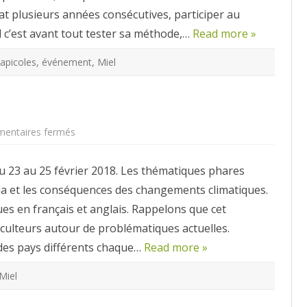
at plusieurs années consécutives, participer au
 c’est avant tout tester sa méthode,…
Read more »
apicoles
,
événement
,
Miel
sur
entaires fermés
Beecome
2018
u 23 au 25 février 2018. Les thématiques phares
da et les conséquences des changements climatiques.
es en français et anglais. Rappelons que cet
ulteurs autour de problématiques actuelles.
 des pays différents chaque…
Read more »
Miel