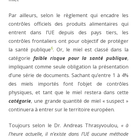
Par ailleurs, selon le règlement qui encadre les
contrôles officiels des produits alimentaires qui
entrent dans l’UE depuis des pays tiers, les
contrôles frontaliers ont pour objectif de protéger
6
la santé publique
. Or, le miel est classé dans la
catégorie
faible risque pour la santé publique
,
impliquant comme seule obligation la présentation
d’une série de documents. Sachant qu’entre 1 à 4%
des miels importés font l’objet de contrôles
physiques, et tant que le miel restera dans cette
catégorie
, une grande quantité de miel « suspect »
continuera à entrer sur le territoire européen.
Toujours selon le Dr. Andreas Thrasyvoulou,
« à
l’heure actuelle, il n’existe dans l’UE aucune méthode