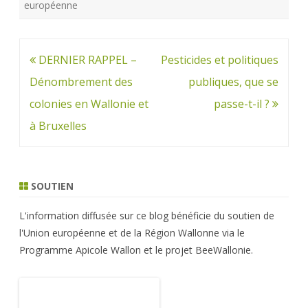
européenne
Navigation
DERNIER RAPPEL –
Pesticides et politiques
de
Dénombrement des
publiques, que se
l’article
colonies en Wallonie et
passe-t-il ?
à Bruxelles
SOUTIEN
L'information diffusée sur ce blog bénéficie du soutien de
l'Union européenne et de la Région Wallonne via le
Programme Apicole Wallon et le projet BeeWallonie.