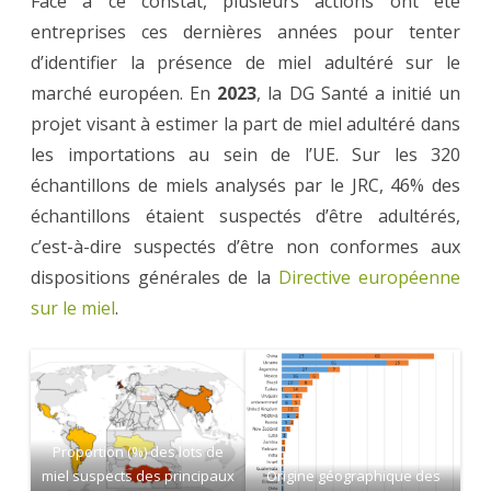
Face à ce constat, plusieurs actions ont été
entreprises ces dernières années pour tenter
d’identifier la présence de miel adultéré sur le
marché européen. En
2023
, la DG Santé a initié un
projet visant à estimer la part de miel adultéré dans
les importations au sein de l’UE. Sur les 320
échantillons de miels analysés par le JRC, 46% des
échantillons étaient suspectés d’être adultérés,
c’est-à-dire suspectés d’être non conformes aux
dispositions générales de la
Directive européenne
sur le miel
.
Proportion (%) des lots de
miel suspects des principaux
Origine géographique des