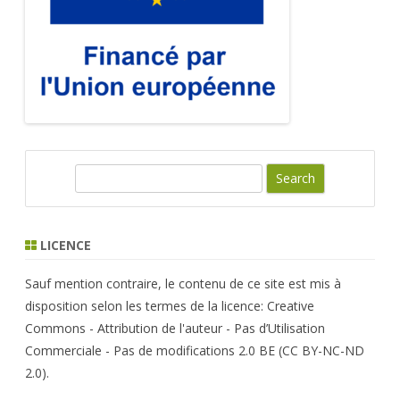
S
e
a
r
LICENCE
c
h
Sauf mention contraire, le contenu de ce site est mis à
disposition selon les termes de la licence: Creative
Commons - Attribution de l'auteur - Pas d’Utilisation
Commerciale - Pas de modifications 2.0 BE (CC BY-NC-ND
2.0).