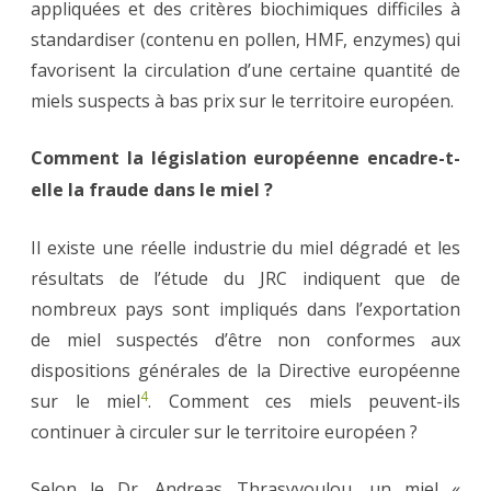
appliquées et des critères biochimiques difficiles à
standardiser (contenu en pollen, HMF, enzymes) qui
favorisent la circulation d’une certaine quantité de
miels suspects à bas prix sur le territoire européen.
Comment l
a
législation européenne encadre-t-
elle la fraude dans le miel ?
Il existe une réelle industrie du miel dégradé et les
résultats de l’étude du JRC indiquent que de
nombreux pays sont impliqués dans l’exportation
de miel suspectés d’être non conformes aux
dispositions générales de la Directive européenne
4
sur le miel
. Comment ces miels peuvent-ils
continuer à circuler sur le territoire européen ?
Selon le Dr. Andreas Thrasyvoulou, un miel «