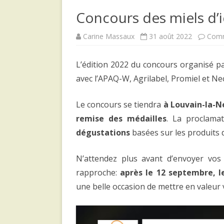
Concours des miels d’ic
Carine Massaux
31 août 2022
Comm
L’édition 2022 du concours organisé pa
avec l’APAQ-W, Agrilabel, Promiel et Ne
Le concours se tiendra
à Louvain-la-Ne
remise des médailles
. La proclama
dégustations
basées sur les produits d
N’attendez plus avant d’envoyer vos 
rapproche:
après le 12 septembre, le
une belle occasion de mettre en valeur v