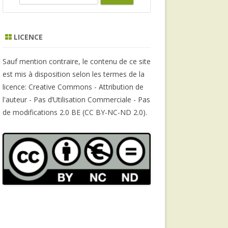
e
a
r
LICENCE
c
h
Sauf mention contraire, le contenu de ce site
est mis à disposition selon les termes de la
licence: Creative Commons - Attribution de
l'auteur - Pas d’Utilisation Commerciale - Pas
de modifications 2.0 BE (CC BY-NC-ND 2.0).