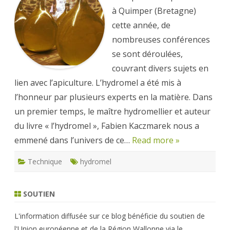
à Quimper (Bretagne)
cette année, de
nombreuses conférences
se sont déroulées,
couvrant divers sujets en
lien avec l’apiculture. L’hydromel a été mis à
l’honneur par plusieurs experts en la matière. Dans
un premier temps, le maître hydromellier et auteur
du livre « l’hydromel », Fabien Kaczmarek nous a
emmené dans l’univers de ce…
Read more »
Technique
hydromel
SOUTIEN
L'information diffusée sur ce blog bénéficie du soutien de
l'Union européenne et de la Région Wallonne via le