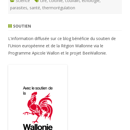
Science
cire
,
colonie
,
couvain
,
éthologie
,
parasites
,
santé
,
thermorégulation
SOUTIEN
L'information diffusée sur ce blog bénéficie du soutien de
l'Union européenne et de la Région Wallonne via le
Programme Apicole Wallon et le projet BeeWallonie.