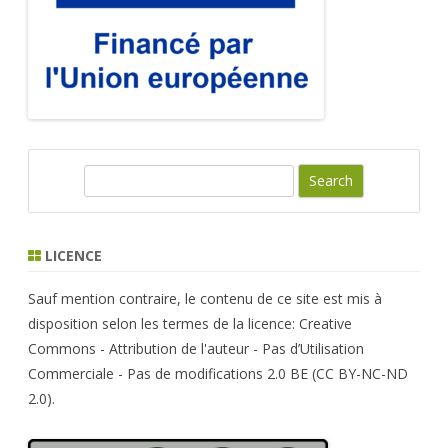
S
e
a
r
LICENCE
c
h
Sauf mention contraire, le contenu de ce site est mis à
disposition selon les termes de la licence: Creative
Commons - Attribution de l'auteur - Pas d’Utilisation
Commerciale - Pas de modifications 2.0 BE (CC BY-NC-ND
2.0).