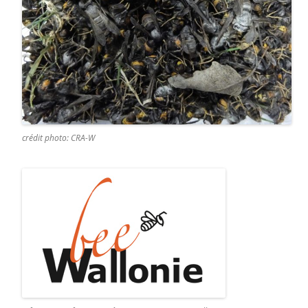
crédit photo: CRA-W