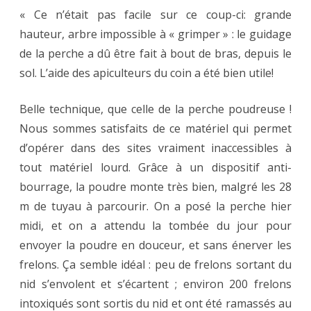
« Ce n’était pas facile sur ce coup-ci: grande
hauteur, arbre impossible à « grimper » : le guidage
de la perche a dû être fait à bout de bras, depuis le
sol. L’aide des apiculteurs du coin a été bien utile!
Belle technique, que celle de la perche poudreuse !
Nous sommes satisfaits de ce matériel qui permet
d’opérer dans des sites vraiment inaccessibles à
tout matériel lourd. Grâce à un dispositif anti-
bourrage, la poudre monte très bien, malgré les 28
m de tuyau à parcourir. On a posé la perche hier
midi, et on a attendu la tombée du jour pour
envoyer la poudre en douceur, et sans énerver les
frelons. Ça semble idéal : peu de frelons sortant du
nid s’envolent et s’écartent ; environ 200 frelons
intoxiqués sont sortis du nid et ont été ramassés au