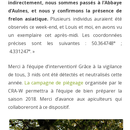
indirectement, nous sommes passés à l’Abbaye
d’Aulnes, et nous y confirmons la présence de
frelon asiatique.
Plusieurs individus auraient été
observés ce week-end, et Louis et moi, en avons vu
un exemplaire cet après-midi. Les coordonnées
précises sont les suivantes : 50.364748° ;
4.331247°. »
Merci à l’équipe d’intervention! Grâce à la vigilance
de tous, 3 nids ont été détectés et neutralisés cette
année.
La campagne de piégeage
organisée par le
CRA-W permettra à l’équipe de bien préparer la
saison 2018. Merci d’avance aux apiculteurs qui
collaboreront à ce dispositif.