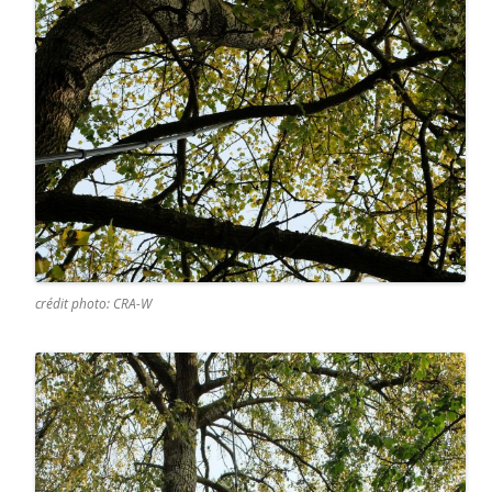
crédit photo: CRA-W