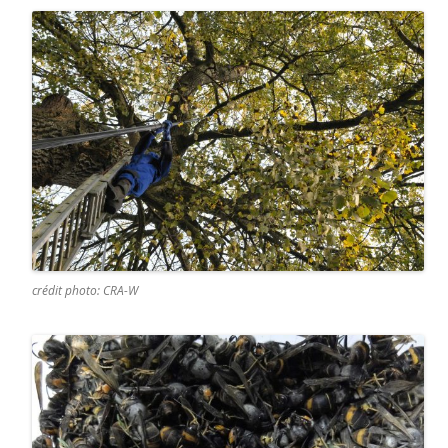
crédit photo: CRA-W