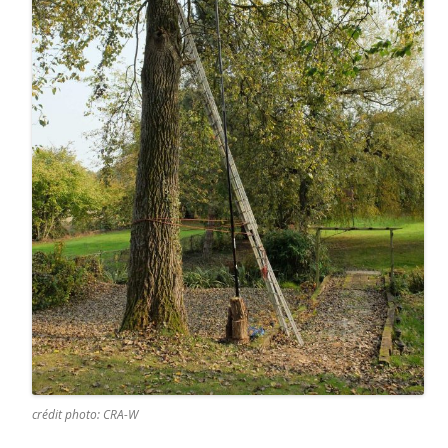
crédit photo: CRA-W