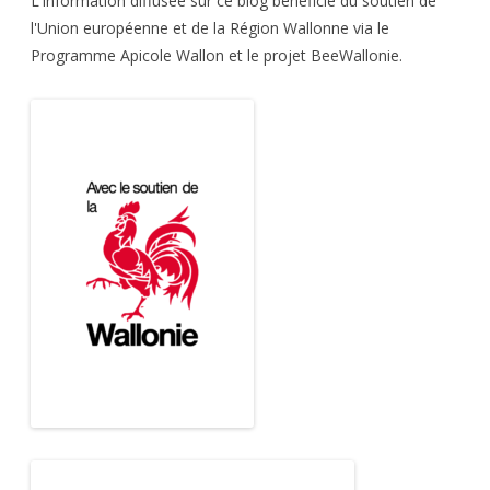
L'information diffusée sur ce blog bénéficie du soutien de
l'Union européenne et de la Région Wallonne via le
Programme Apicole Wallon et le projet BeeWallonie.