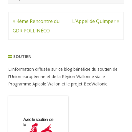
Navigation
4ème Rencontre du
L’Appel de Quimper
de
GDR POLLINÉCO
l’article
SOUTIEN
L'information diffusée sur ce blog bénéficie du soutien de
l'Union européenne et de la Région Wallonne via le
Programme Apicole Wallon et le projet BeeWallonie.