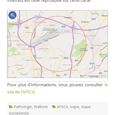
interdits est celle reproduite sur cette carte.
Pour plus d’informations, vous pouvez consulter
le
site de l’AFSCA.
Pathologie
,
Wallonie
AFSCA
,
loque
,
loque
européenne