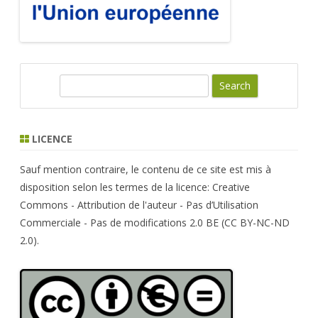
S
e
a
r
LICENCE
c
h
Sauf mention contraire, le contenu de ce site est mis à
disposition selon les termes de la licence: Creative
Commons - Attribution de l'auteur - Pas d’Utilisation
Commerciale - Pas de modifications 2.0 BE (CC BY-NC-ND
2.0).