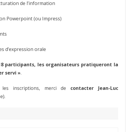
cturation de l’information
tion Powerpoint (ou Impress)
ants
es d’expression orale
8 participants, les organisateurs pratiqueront la
r servi »
.
 les inscriptions, merci de
contacter Jean-Luc
e).