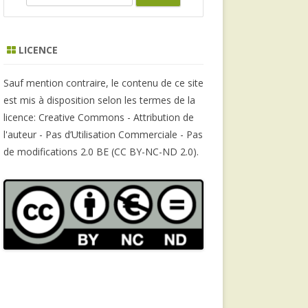
e
a
r
LICENCE
c
h
Sauf mention contraire, le contenu de ce site
est mis à disposition selon les termes de la
licence: Creative Commons - Attribution de
l'auteur - Pas d’Utilisation Commerciale - Pas
de modifications 2.0 BE (CC BY-NC-ND 2.0).