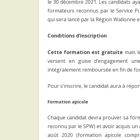
le 30 décembre 2021. Les candidats ayan
formateurs reconnus par le Service Pu
qui sera lancé par la Région Wallonne e
Conditions d’inscription
Cette formation est gratuite
mais le
versent en guise d’engagement une
intégralement remboursée en fin de fo
Pour s’inscrire, le candidat aura à répo
Formation apicole
Chaque candidat devra prouver sa forma
reconnu par le SPW) et avoir acquis un 
août 2020 (formation apicole compr