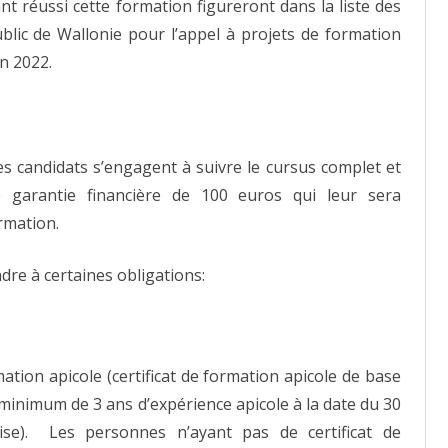
t réussi cette formation figureront dans la liste des
blic de Wallonie pour l’appel à projets de formation
n 2022.
s candidats s’engagent à suivre le cursus complet et
 garantie financière de 100 euros qui leur sera
rmation.
ndre à certaines obligations:
tion apicole (certificat de formation apicole de base
minimum de 3 ans d’expérience apicole à la date du 30
ise). Les personnes n’ayant pas de certificat de