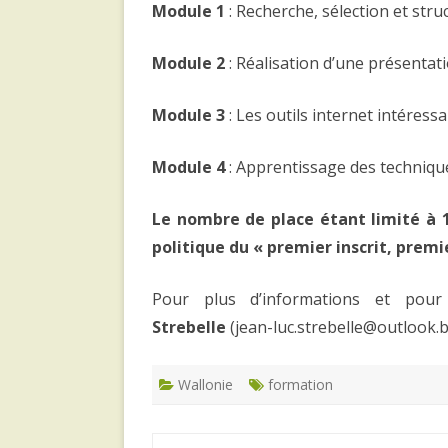
Module 1
: Recherche, sélection et stru
Module 2
: Réalisation d’une présenta
Module 3
: Les outils internet intéress
Module 4
: Apprentissage des techniqu
Le nombre de place étant limité à 1
politique du « premier inscrit, premie
Pour plus d’informations et pour
Strebelle
(jean-luc.strebelle@outlook.b
Wallonie
formation