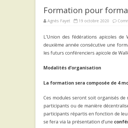
Formation pour forma
Agnès Fayet
19 octobre 2020
Comm
L’Union des fédérations apicoles de 
deuxième année consécutive une forma
les futurs conférenciers apicole de Wall
Modalités d’organisation
La formation sera composée de 4 mo
Ces modules seront soit organisés de 
participants ou de manière décentrali
participants répartis en fonction de leu
se fera via la présentation d’une
confé