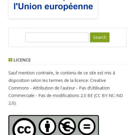
S
e
a
r
LICENCE
c
h
Sauf mention contraire, le contenu de ce site est mis à
disposition selon les termes de la licence: Creative
Commons - Attribution de l'auteur - Pas d’Utilisation
Commerciale - Pas de modifications 2.0 BE (CC BY-NC-ND
2.0).