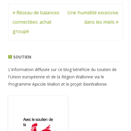
Navigation
Réseau de balances
Une humidité excessive
de
connectées: achat
dans les miels
l’article
groupé
SOUTIEN
L'information diffusée sur ce blog bénéficie du soutien de
l'Union européenne et de la Région Wallonne via le
Programme Apicole Wallon et le projet BeeWallonie.