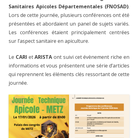
:
Sanitaires Apicoles Départementales (FNOSAD)
stratégie
.
de
Lors de cette journée, plusieurs conférences ont été
lutte
contre
présentées et abordaient un panel de sujets variés.
le
frelon
Les conférences étaient principalement centrées
asiatique
sur l’aspect sanitaire en apiculture.
Le
CARI
et
ARISTA
ont suivi cet évènement riche en
informations et vous présentent une série d’articles
qui reprennent les éléments clés ressortant de cette
journée.