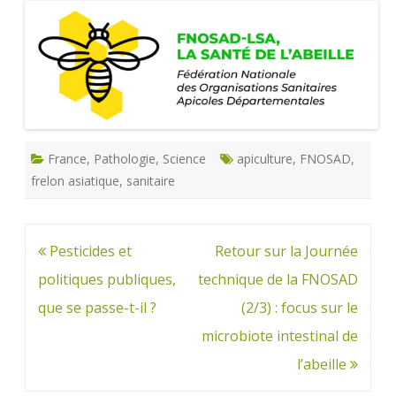
France
,
Pathologie
,
Science
apiculture
,
FNOSAD
,
frelon asiatique
,
sanitaire
Navigation
Pesticides et
Retour sur la Journée
de
politiques publiques,
technique de la FNOSAD
l’article
que se passe-t-il ?
(2/3) : focus sur le
microbiote intestinal de
l’abeille