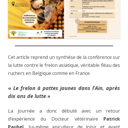
Cet article reprend un synthèse de la conférence sur
la lutte contre le frelon asiatique, véritable fléau des
ruchers en Belgique comme en France.
«
Le frelon à pattes jaunes dans l’Ain, après
dix ans de lutte »
La journée a donc débuté avec un retour
d’expérience du Docteur vétérinaire
Patrick
Paubel
, lui-même apiculteur de loisir et ayant