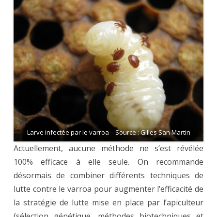
Larve infectée par le varroa – Source : Gilles San Martin
Actuellement, aucune méthode ne s’est révélée
100% efficace à elle seule. On recommande
désormais de combiner différents techniques de
lutte contre le varroa pour augmenter l’efficacité de
la stratégie de lutte mise en place par l’apiculteur
(sélection génétique, méthodes biotechniques et