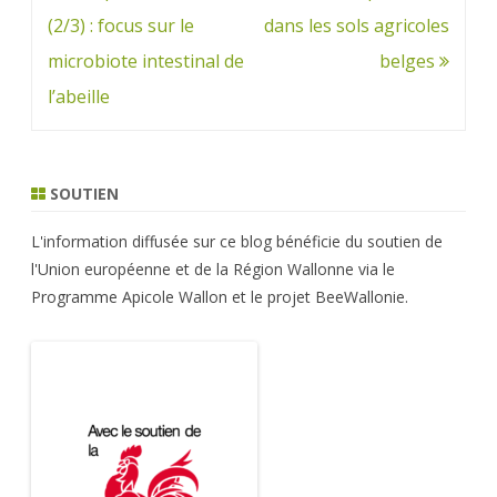
l’article
(2/3) : focus sur le
dans les sols agricoles
microbiote intestinal de
belges
l’abeille
SOUTIEN
L'information diffusée sur ce blog bénéficie du soutien de
l'Union européenne et de la Région Wallonne via le
Programme Apicole Wallon et le projet BeeWallonie.