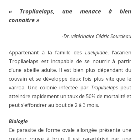
« Tropilaelaps, une menace à bien
connaitre »
-Dr. vétérinaire Cédric Sourdeau
Appartenant à la famille des
Laelipidae
, l’acarien
Tropilaelaps est incapable de se nourrir à partir
d’une abeille adulte. Il est bien plus dépendant du
couvain et se développe deux fois plus vite que le
varroa. Une colonie infectée par
Tropilaelaps
peut
atteindre rapidement un taux de 50% de mortalité et
peut s’effondrer au bout de 2 à 3 mois.
Biologie
Ce parasite de forme ovale allongée présente une
couleur rouge à brun. Il est caractérisé par une