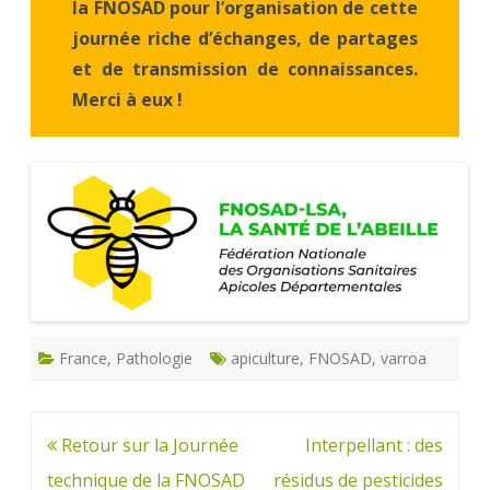
la FNOSAD pour l’organisation de cette
journée riche d’échanges, de partages
et de transmission de connaissances.
Merci à eux !
France
,
Pathologie
apiculture
,
FNOSAD
,
varroa
Navigation
Retour sur la Journée
Interpellant : des
de
technique de la FNOSAD
résidus de pesticides