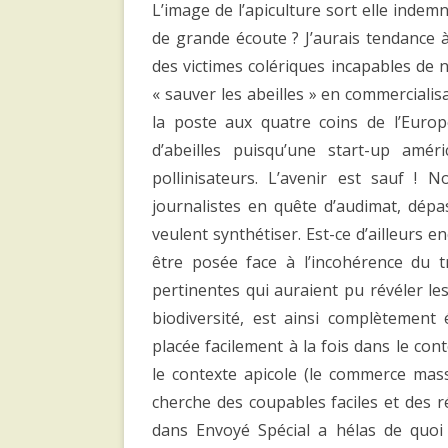
L’image de l’apiculture sort elle indem
de grande écoute ? J’aurais tendance 
des victimes colériques incapables de n
« sauver les abeilles » en commerciali
la poste aux quatre coins de l’Europ
d’abeilles puisqu’une start-up amé
pollinisateurs. L’avenir est sauf !
journalistes en quête d’audimat, dépass
veulent synthétiser. Est-ce d’ailleurs 
être posée face à l’incohérence du t
pertinentes qui auraient pu révéler les
biodiversité, est ainsi complètement
placée facilement à la fois dans le con
le contexte apicole (le commerce mass
cherche des coupables faciles et des 
dans Envoyé Spécial a hélas de quoi d