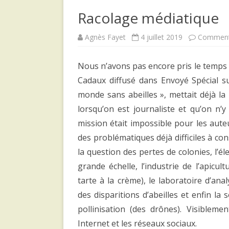
Racolage médiatique
Agnès Fayet
4 juillet 2019
Comment
Nous n’avons pas encore pris le temps 
Cadaux diffusé dans Envoyé Spécial sur
monde sans abeilles », mettait déjà la puc
lorsqu’on est journaliste et qu’on n’y
mission était impossible pour les aute
des problématiques déjà difficiles à co
la question des pertes de colonies, l’
grande échelle, l’industrie de l’apicul
tarte à la crème), le laboratoire d’ana
des disparitions d’abeilles et enfin la
pollinisation (des drônes). Visiblem
Internet et les réseaux sociaux.