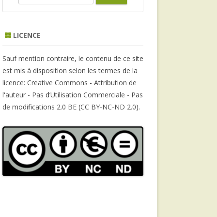
e
a
r
LICENCE
c
h
Sauf mention contraire, le contenu de ce site
est mis à disposition selon les termes de la
licence: Creative Commons - Attribution de
l'auteur - Pas d’Utilisation Commerciale - Pas
de modifications 2.0 BE (CC BY-NC-ND 2.0).