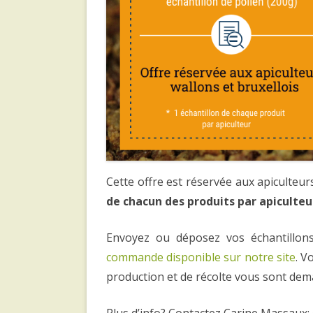
Cette offre est réservée aux apiculteurs
de chacun des produits par apiculteu
Envoyez ou déposez vos échantillo
commande disponible sur notre site
. V
production et de récolte vous sont de
Plus d’info? Contactez Carine Massaux: 