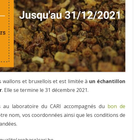
 wallons et bruxellois et est limitée à
un échantillon
r
. Elle se termine le 31 décembre 2021.
ns au laboratoire du CARI accompagnés du
bon de
otre nom, vos coordonnées ainsi que les conditions de
mandées.
qualite(arobase)cari.be.