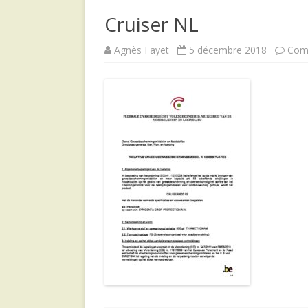
Cruiser NL
Agnès Fayet
5 décembre 2018
Com