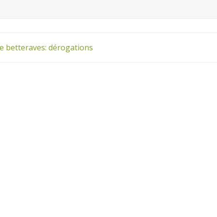
e betteraves: dérogations