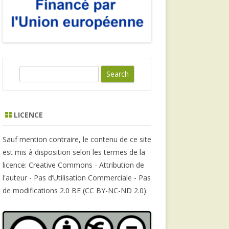
S
e
a
r
LICENCE
c
h
Sauf mention contraire, le contenu de ce site
est mis à disposition selon les termes de la
licence: Creative Commons - Attribution de
l'auteur - Pas d’Utilisation Commerciale - Pas
de modifications 2.0 BE (CC BY-NC-ND 2.0).