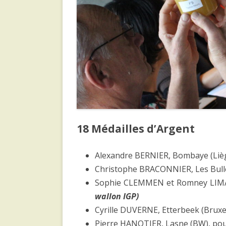
18 Médailles d’Argent
Alexandre BERNIER, Bombaye (Lièg
Christophe BRACONNIER, Les Bulles
Sophie CLEMMEN et Romney LIMA
wallon IGP)
Cyrille DUVERNE, Etterbeek (Bruxe
Pierre HANOTIER, Lasne (BW), pou