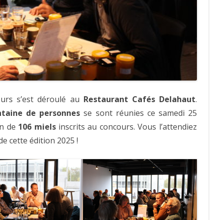
ours s’est déroulé au
Restaurant Cafés Delahaut
.
ntaine de personnes
se sont réunies ce samedi 25
n de
106 miels
inscrits au concours. Vous l’attendiez
de cette édition 2025 !