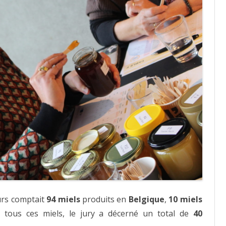
urs comptait
94 miels
produits en
Belgique
,
10 miels
tous ces miels, le jury a décerné un total de
40