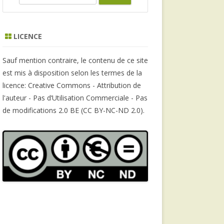
e
a
r
LICENCE
c
h
Sauf mention contraire, le contenu de ce site
est mis à disposition selon les termes de la
licence: Creative Commons - Attribution de
l'auteur - Pas d’Utilisation Commerciale - Pas
de modifications 2.0 BE (CC BY-NC-ND 2.0).