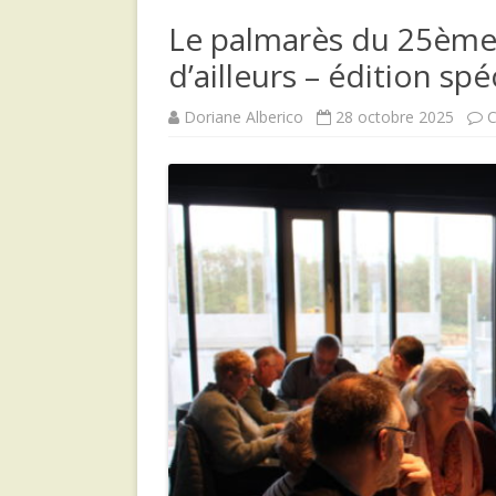
Le palmarès du 25ème 
d’ailleurs – édition spé
Doriane Alberico
28 octobre 2025
C