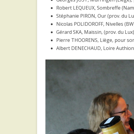
Robert LEQUEUX, Sombreffe (Namu
Stéphanie PIRON, Our (prov. du Lu
Nicolas POLIDOROFF, Nivelles (BW)
Gérard SKA, Maissin, (prov. du Lux
Pierre THOORENS, Liège, pour so
Albert DENECHAUD, Loire Authion 