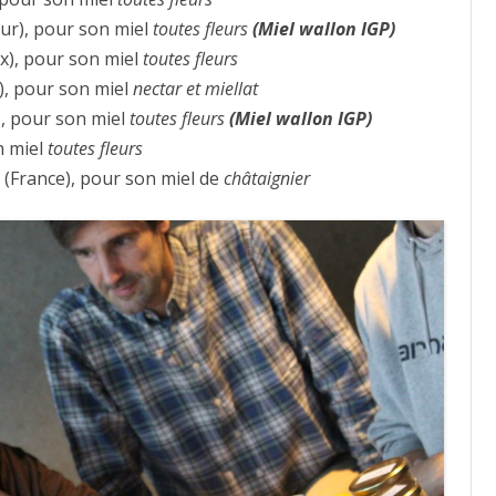
r), pour son miel
toutes fleurs
(Miel wallon IGP)
x), pour son miel
toutes fleurs
, pour son miel
nectar et miellat
), pour son miel
toutes fleurs
(Miel wallon IGP)
n miel
toutes fleurs
(France), pour son miel de
châtaignier