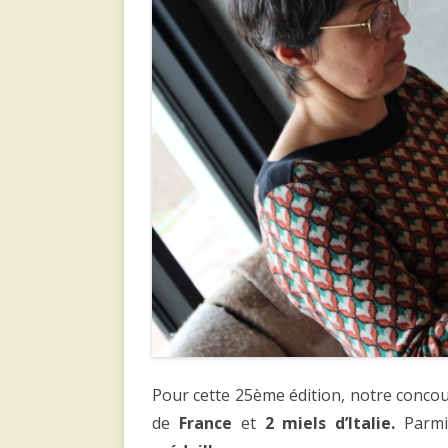
Pour cette 25ème édition, notre conco
de
France
et
2 miels d’Italie.
Parmi 