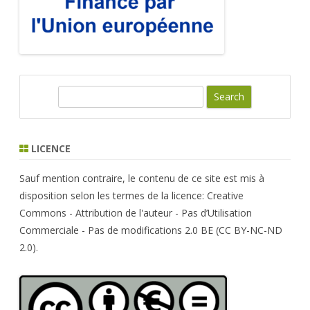
S
e
a
r
LICENCE
c
h
Sauf mention contraire, le contenu de ce site est mis à
disposition selon les termes de la licence: Creative
Commons - Attribution de l'auteur - Pas d’Utilisation
Commerciale - Pas de modifications 2.0 BE (CC BY-NC-ND
2.0).