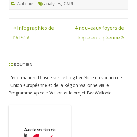
Wallonie
analyses
,
CARI
Navigation
Infographies de
4 nouveaux foyers de
de
l’AFSCA
loque européenne
l’article
SOUTIEN
L'information diffusée sur ce blog bénéficie du soutien de
l'Union européenne et de la Région Wallonne via le
Programme Apicole Wallon et le projet BeeWallonie.