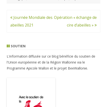
Navigation
Journée Mondiale des
Opération « échange de
de
abeilles 2021
cire d’abeilles »
l’article
SOUTIEN
L'information diffusée sur ce blog bénéficie du soutien de
l'Union européenne et de la Région Wallonne via le
Programme Apicole Wallon et le projet BeeWallonie.