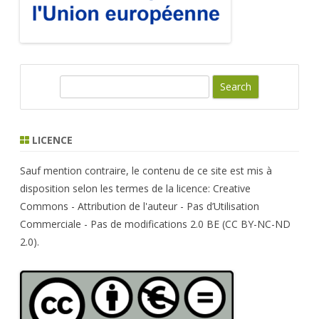
S
e
a
r
LICENCE
c
h
Sauf mention contraire, le contenu de ce site est mis à
disposition selon les termes de la licence: Creative
Commons - Attribution de l'auteur - Pas d’Utilisation
Commerciale - Pas de modifications 2.0 BE (CC BY-NC-ND
2.0).