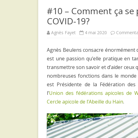
#10 – Comment ça se p
COVID-19?
Agnès Fayet
4 mai 2020
Commentai
Agnès Beulens consacre énormément de t
est une passion qu’elle pratique en t
transmettre son savoir et d’aider ceux q
nombreuses fonctions dans le monde as
est Présidente de la Fédération des 
l’
Union des fédérations apicoles de W
Cercle apicole de l’Abeille du Hain
.