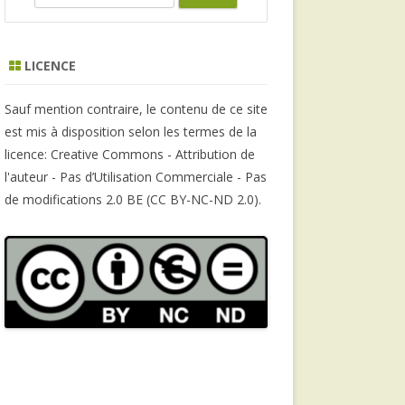
e
a
r
LICENCE
c
h
Sauf mention contraire, le contenu de ce site
est mis à disposition selon les termes de la
licence: Creative Commons - Attribution de
l'auteur - Pas d’Utilisation Commerciale - Pas
de modifications 2.0 BE (CC BY-NC-ND 2.0).