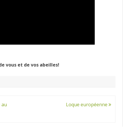
de vous et de vos abeilles!
 au
Loque européenne