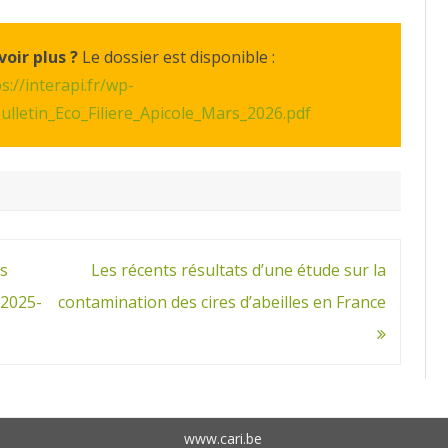
oir plus ?
Le dossier est disponible :
s://interapi.fr/wp-
lletin_Eco_Filiere_Apicole_Mars_2026.pdf
s
Les récents résultats d’une étude sur la
 2025-
contamination des cires d’abeilles en France
www.cari.be