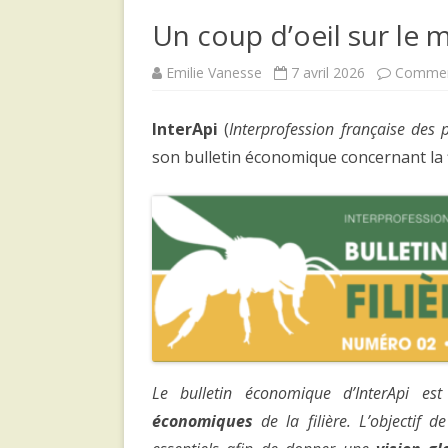
Un coup d’oeil sur le 
Emilie Vanesse
7 avril 2026
Commen
InterApi
(
Interprofession française des 
son bulletin économique concernant la fi
Le bulletin économique d’InterApi e
économiques
de la filière. L’objectif 